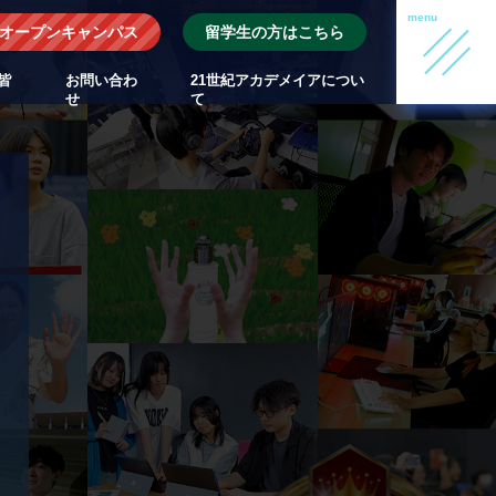
オープンキャンパス
留学生の方はこちら
皆
お問い合わ
21世紀アカデメイアについ
せ
て