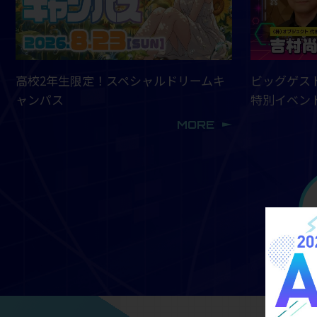
高校2年生限定！スペシャルドリームキ
ビッグゲス
ャンパス
特別イベン
MORE