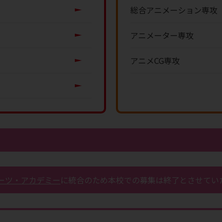
総合アニメーション専攻
アニメーター専攻
アニメCG専攻
ーツ・アカデミー
に統合のため本校での募集は終了とさせてい