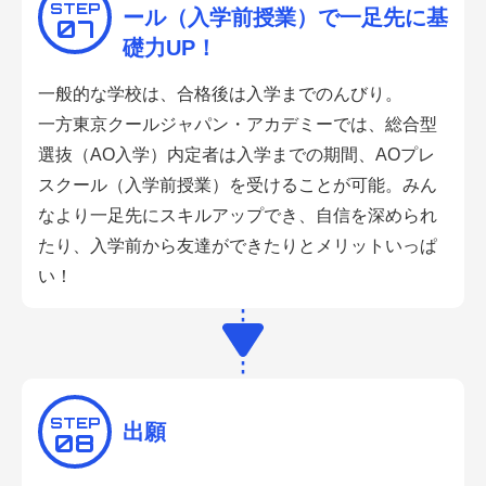
STEP
ール（入学前授業）で一足先に基
07
礎力UP！
一般的な学校は、合格後は入学までのんびり。
一方東京クールジャパン・アカデミーでは、総合型
選抜（AO入学）内定者は入学までの期間、AOプレ
スクール（入学前授業）を受けることが可能。みん
なより一足先にスキルアップでき、自信を深められ
たり、入学前から友達ができたりとメリットいっぱ
い！
STEP
出願
08