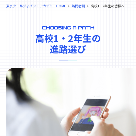
東京クールジャパン・アカデミーHOME
訪問者別
高校1・2年生の皆様へ
CHOOSING A PATH
高校1・2年生の
進路選び