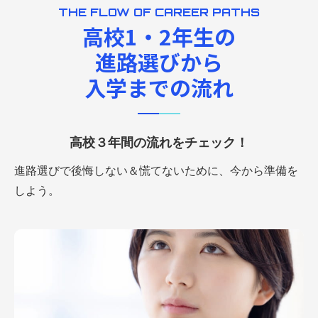
THE FLOW OF CAREER PATHS
高校1・2年生の
進路選びから
入学までの流れ
高校３年間の流れをチェック！
進路選びで後悔しない＆慌てないために、今から準備を
しよう。