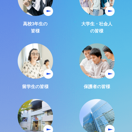
高校3年生の
大学生・社会人
皆様
の皆様
留学生の皆様
保護者の皆様