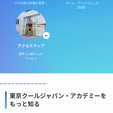
プロ仕様の設備が充実！
ゲーム・アニメづくしの
2年間！
アクセスマップ
最寄りの駅からの
アクセス
東京クールジャパン・アカデミーを
もっと知る