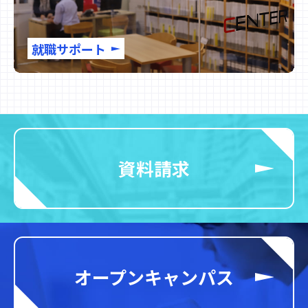
就職サポート
資料請求
オープンキャンパス