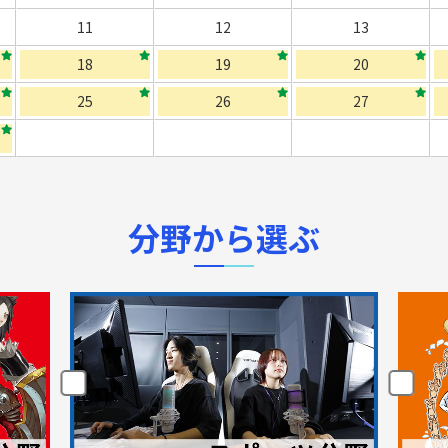
11
12
13
18
19
20
25
26
27
分野から選ぶ