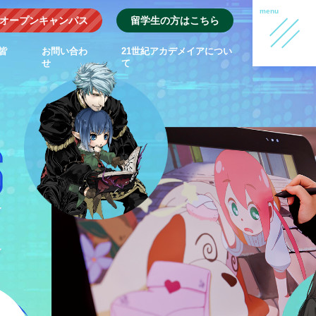
オープンキャンパス
留学生の方はこちら
皆
お問い合わ
21世紀アカデメイアについ
せ
て