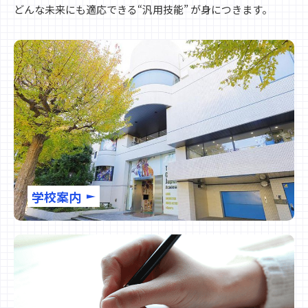
どんな未来にも適応できる“汎用技能” が身につきます。
学校案内