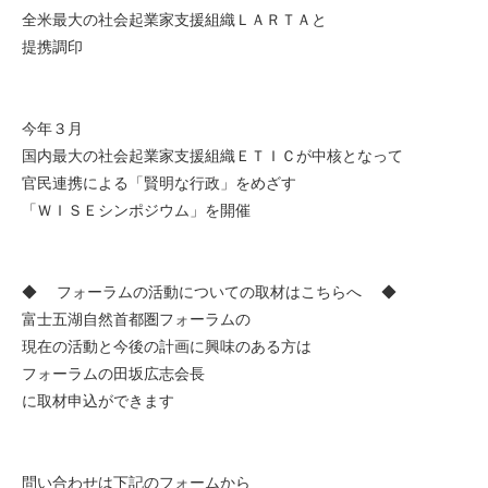
全米最大の社会起業家支援組織ＬＡＲＴＡと
提携調印
今年３月
国内最大の社会起業家支援組織ＥＴＩＣが中核となって
官民連携による「賢明な行政」をめざす
「ＷＩＳＥシンポジウム」を開催
◆ フォーラムの活動についての取材はこちらへ ◆
富士五湖自然首都圏フォーラムの
現在の活動と今後の計画に興味のある方は
フォーラムの田坂広志会長
に取材申込ができます
問い合わせは下記のフォームから