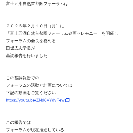
富士五湖自然首都圏フォーラムは
２０２５年２月１０日（月）に
「富士五湖自然首都圏フォーラム参画セレモニー」を開催し
フォーラムの会長を務める
田坂広志学長が
基調報告を行いました
この基調報告での
フォーラムの活動と計画については
下記の動画をご覧ください
https://youtu.be/ZNd8VYdvFew
この報告では
フォーラムが現在推進している