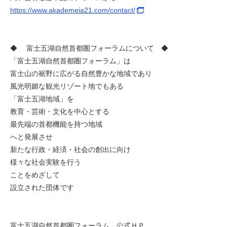
https://www.akademeia21.com/contact/
◆ 富士五湖自然首都圏フォーラムについて ◆
「富士五湖自然首都圏フォーラム」は
富士山の裾野に広がる自然豊かな地域であり
風光明媚な観光リゾート地でもある
「富士五湖地域」を
教育・芸術・文化を中心とする
最先端の首都機能を持つ地域
へと発展させ
新たな行政・経済・社会の創出に向け
様々な社会実験を行う
ことをめざして
設立された団体です
富士五湖自然首都圏フォーラム 公式ＨＰ