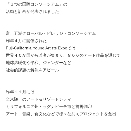
「３つの国際コンソーシアム」の
活動と計画が発表されました
富士五湖グローバル・ビレッジ・コンソーシアム
昨年４月に開催された
Fuji-California Young Artists Expoでは
世界４０か国から若者が集まり、８００のアート作品を通じて
地球温暖化や平和、ジェンダーなど
社会的課題の解決をアピール
昨年１１月には
全米随一のアート＆リゾートシティ
カリフォルニア州・ラグナビーチ市と提携調印
アート、音楽、食文化などで様々な共同プロジェクトを創出