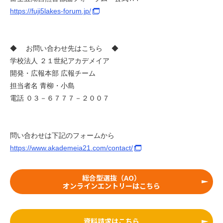
https://fuji5lakes-forum.jp/
◆ お問い合わせ先はこちら ◆
学校法人 ２１世紀アカデメイア
開発・広報本部 広報チーム
担当者名 青柳・小島
電話 ０３－６７７７－２００７
問い合わせは下記のフォームから
https://www.akademeia21.com/contact/
総合型選抜（AO）
オンラインエントリーはこちら
資料請求はこちら