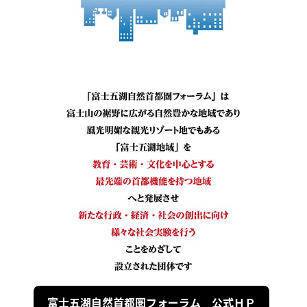
富士五湖自然首都圏フォーラム 公式ＨＰ