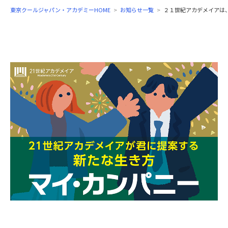
東京クールジャパン・アカデミーHOME
お知らせ一覧
２１世紀アカデメイアは