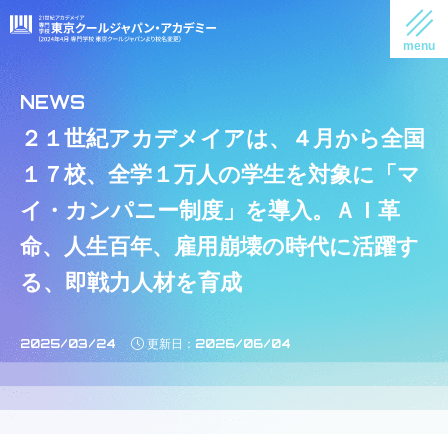
２１世紀アカデメイアは、４月から全国
１７校、全学１万人の学生を対象に「マ
イ・カンパニー制度」を導入。ＡＩ革
命、人生百年、雇用崩壊の時代に活躍す
る、即戦力人材を育成
2025/03/24
2026/06/04
更新日：