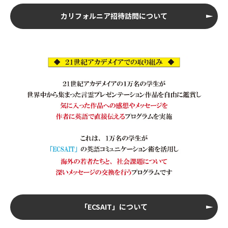
カリフォルニア招待訪問について
「ECSAIT」について