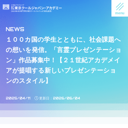
１００カ国の学生とともに、社会課題へ
の想いを発信。「言霊プレゼンテーショ
ン」作品募集中！【２１世紀アカデメイ
アが提唱する新しいプレゼンテーショ
ンのスタイル】
2025/04/11
2026/06/04
更新日：