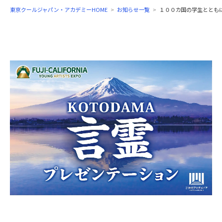
東京クールジャパン・アカデミーHOME
お知らせ一覧
１００カ国の学生ととも