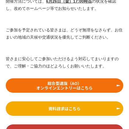
開催方法については、
6月26日（金）17:00時点
の状況を確認
し、改めてホームページ等でお知らせいたします。
ご参加を予定されている皆さまは、どうぞ無理をなさらず、お住
まいの地域の天候や交通状況を優先してご判断ください。
皆さまに安心してご参加いただけるよう対応してまいりますの
で、ご理解・ご協力のほどよろしくお願いいたします。
総合型選抜（AO）
オンラインエントリーはこちら
資料請求はこちら