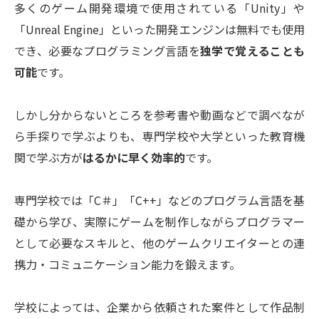
多くのゲーム開発環境で使用されている「Unity」や
「Unreal Engine」といった開発エンジンは無料でも使用
でき、必要なプログラミング言語を
独学で覚えることも
可能
です。
しかし分からないところを参考書や動画などで調べなが
ら手探りで学ぶよりも、専門学校や大学といった教育機
関で学ぶ方が
はるかに早く効率的
です。
専門学校では「C＃」「C++」などのプログラム言語を基
礎から学び、実際にゲームを制作しながらプログラマー
として必要なスキルと、他のゲームクリエイターとの連
携力・コミュニケーション能力を鍛えます。
学校によっては、企業から依頼された案件として作品制