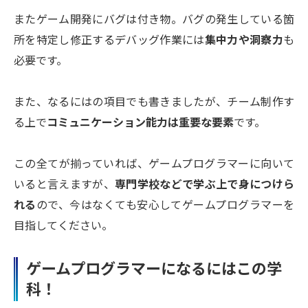
またゲーム開発にバグは付き物。バグの発生している箇
所を特定し修正するデバッグ作業には
集中力や洞察力
も
必要です。
また、なるにはの項目でも書きましたが、チーム制作す
る上で
コミュニケーション能力は重要な要素
です。
この全てが揃っていれば、ゲームプログラマーに向いて
いると言えますが、
専門学校などで学ぶ上で身につけら
れる
ので、今はなくても安心してゲームプログラマーを
目指してください。
ゲームプログラマーになるにはこの学
科！