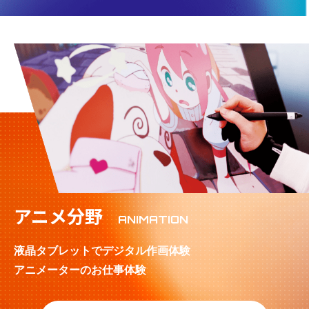
アニメ分野
ANIMATION
液晶タブレットでデジタル作画体験
アニメーターのお仕事体験