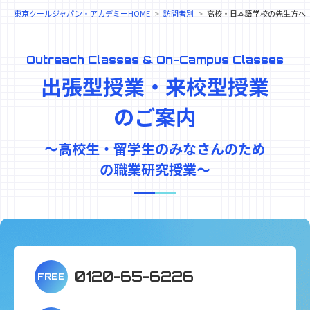
東京クールジャパン・アカデミーHOME
訪問者別
高校・日本語学校の先生方へ
Outreach Classes & On-Campus Classes
出張型授業・来校型授業
のご案内
〜高校生・留学生のみなさんのため
の職業研究授業〜
0120-65-6226
FREE