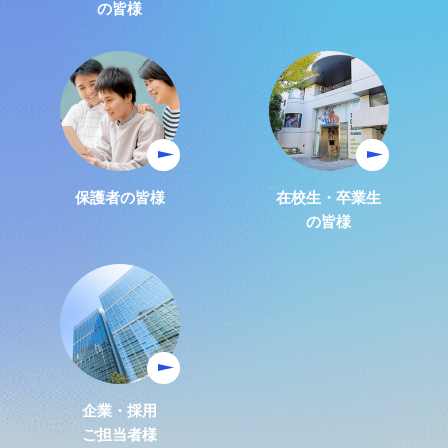
の皆様
保護者の皆様
在校生・卒業生
の皆様
企業・採用
ご担当者様