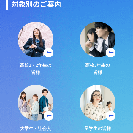
対象別のご案内
高校1・2年生の
高校3年生の
皆様
皆様
大学生・社会人
留学生の皆様