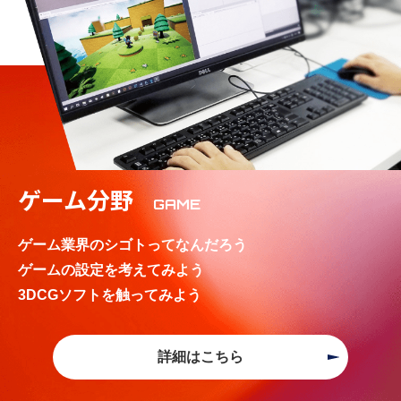
ゲーム分野
GAME
ゲーム業界のシゴトってなんだろう
ゲームの設定を考えてみよう
3DCGソフトを触ってみよう
詳細はこちら