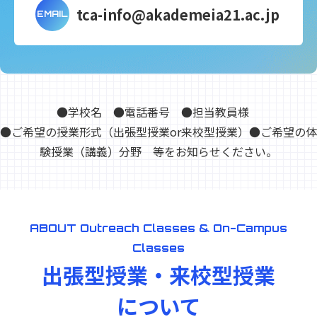
tca-info@akademeia21.ac.jp
EMAIL
●学校名 ●電話番号 ●担当教員様
●ご希望の授業形式（出張型授業or来校型授業）●ご希望の体
験授業（講義）分野 等をお知らせください。
ABOUT Outreach Classes & On-Campus
Classes
出張型授業・来校型授業
について